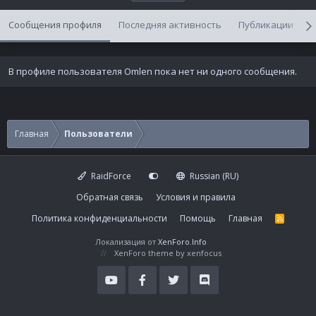
Сообщения профиля
Последняя активность
Публикации
В профиле пользователя Omlen пока нет ни одного сообщения.
Главная
Пользователи
RaidForce
Russian (RU)
Обратная связь
Условия и правила
Политика конфиденциальности
Помощь
Главная
R
S
S
Локализация от
XenForo.Info
XenForo theme
by xenfocus