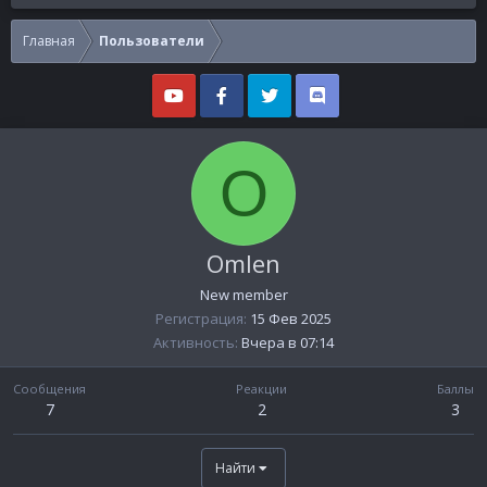
Главная
Пользователи
O
Omlen
New member
Регистрация
15 Фев 2025
Активность
Вчера в 07:14
Сообщения
Реакции
Баллы
7
2
3
Найти