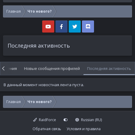
Главная
Что нового?
Последняя активность
ообщения
Новые сообщения профилей
Последняя активность
В данный момент новостная лента пуста.
Главная
Что нового?
RaidForce
Russian (RU)
Обратная связь
Условия и правила