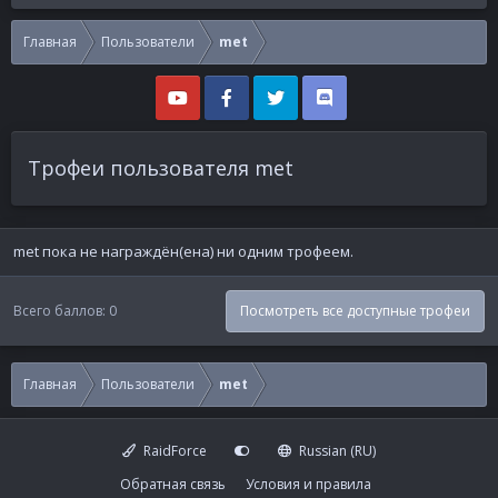
Главная
Пользователи
met
Трофеи пользователя met
met пока не награждён(ена) ни одним трофеем.
Всего баллов: 0
Посмотреть все доступные трофеи
Главная
Пользователи
met
RaidForce
Russian (RU)
Обратная связь
Условия и правила