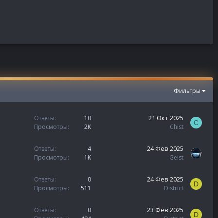
Фильтры
21 Окт 2025
Ответы
10
C
Просмотры
2K
Chist
24 Фев 2025
Ответы
4
Просмотры
1K
Geist
24 Фев 2025
Ответы
0
D
Просмотры
511
District
23 Фев 2025
Ответы
0
D