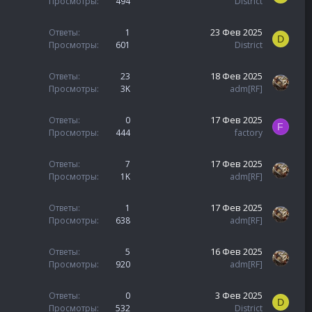
Просмотры
494
District
23 Фев 2025
Ответы
1
D
Просмотры
601
District
18 Фев 2025
Ответы
23
Просмотры
3K
adm[RF]
17 Фев 2025
Ответы
0
F
Просмотры
444
factory
17 Фев 2025
Ответы
7
Просмотры
1K
adm[RF]
17 Фев 2025
Ответы
1
Просмотры
638
adm[RF]
16 Фев 2025
Ответы
5
Просмотры
920
adm[RF]
3 Фев 2025
Ответы
0
D
Просмотры
532
District