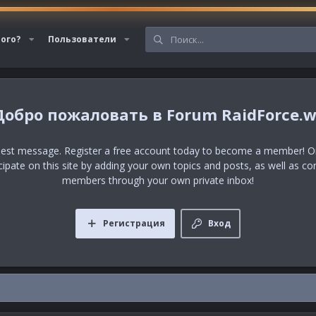
вого?
Пользователи
Forum RaidForce.w
uest message. Register a free account today to become a member! Onc
icipate on this site by adding your own topics and posts, as well as co
members through your own private inbox!
Регистрация
Вход